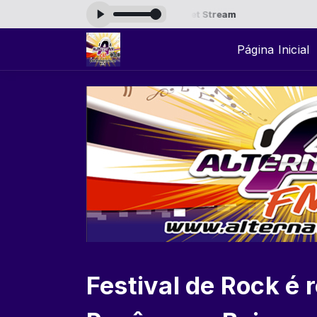
Tocando agora: Hi-Fi Internet Stream
Só 
Página Inicial
Festival de Rock é 