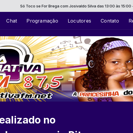
Toco se For Brega com Josivaldo Silva das 13:00 às 15:00 -
Tocando agor
Chat
Programação
Locutores
Contato
R
realizado no