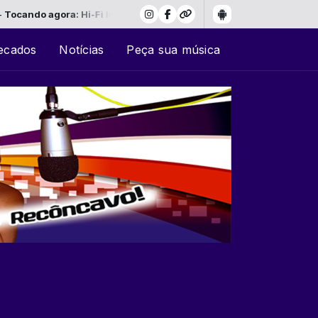
a: Hi-Fi Internet Stream
ecados
Notícias
Peça sua música