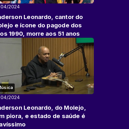
/04/2024
derson Leonardo, cantor do
lejo e ícone do pagode dos
os 1990, morre aos 51 anos
úsica
/04/2024
derson Leonardo, do Molejo,
m piora, e estado de saúde é
avíssimo