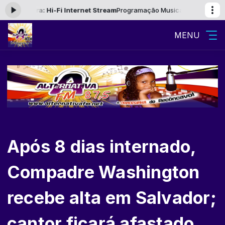
agora: Hi-Fi Internet Stream
Programação Musical das 09:00 às 12:00
MENU
Após 8 dias internado,
Compadre Washington
recebe alta em Salvador;
cantor ficará afastado