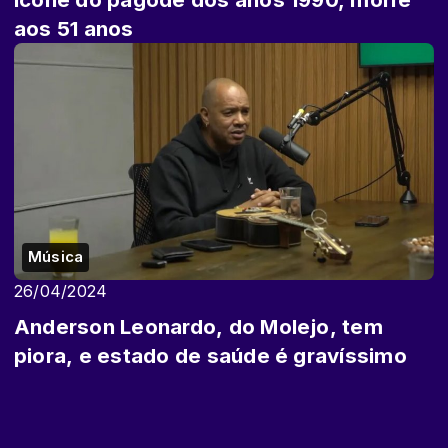
aos 51 anos
Música
26/04/2024
Anderson Leonardo, do Molejo, tem
piora, e estado de saúde é gravíssimo