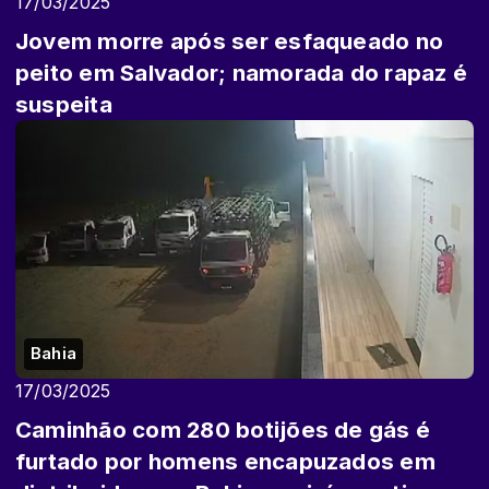
17/03/2025
Jovem morre após ser esfaqueado no
peito em Salvador; namorada do rapaz é
suspeita
Bahia
17/03/2025
Caminhão com 280 botijões de gás é
furtado por homens encapuzados em