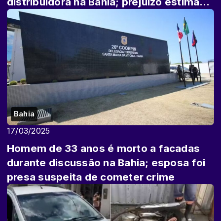
distribuidora na Bahia; prejuízo estimado
é de R...
Bahia
17/03/2025
Homem de 33 anos é morto a facadas
durante discussão na Bahia; esposa foi
presa suspeita de cometer crime