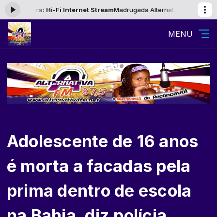
 agora: Hi-Fi Internet Stream
Madrugada Alternativa das 22:00 às 07
MENU
Adolescente de 16 anos
é morta a facadas pela
prima dentro de escola
na Bahia, diz polícia.