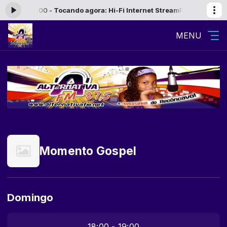
12:00 às 13:00 -
Tocando agora: Hi-Fi Internet Stream
Paradão Sertanej
MENU
Momento Gospel
Domingo
18:00 - 19:00