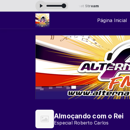
 às 20:00 -
Tocando agora: Hi-Fi Internet Stream
Página Inicial
Almoçando com o Rei
Especial Roberto Carlos