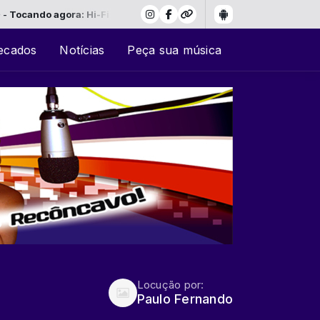
cando agora: Hi-Fi Internet Stream
ecados
Notícias
Peça sua música
Locução por:
Paulo Fernando