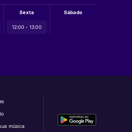
Sexta
Sábado
12:00 - 13:00
as
to
sua música