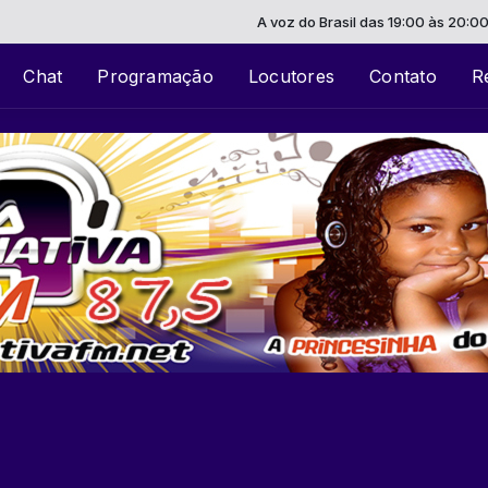
A voz do Brasil das 19:00 às 20:00 -
To
Chat
Programação
Locutores
Contato
R