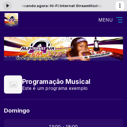
às 06:00 -
Tocando agora: Hi-Fi Internet Stream
Madrugada Alternativ
MENU
Programação Musical
Este é um programa exemplo
Domingo
13:00 - 18:00