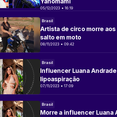
Yanomami
05/12/2023 • 16:19
Brasil
Artista de circo morre ao
salto em moto
08/11/2023 • 09:42
Brasil
Influencer Luana Andrade
lipoaspiração
07/11/2023 • 17:09
Brasil
Morre a influencer Luana