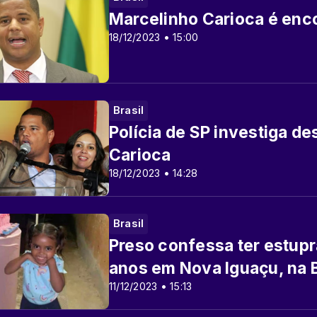
Marcelinho Carioca é enc
18/12/2023 • 15:00
Brasil
Polícia de SP investiga d
Carioca
18/12/2023 • 14:28
Brasil
Preso confessa ter estup
anos em Nova Iguaçu, na 
11/12/2023 • 15:13