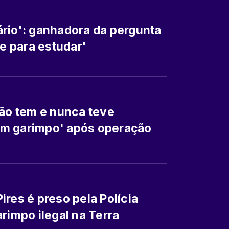
rio': ganhadora da pergunta
ve para estudar'
não tem e nunca teve
om garimpo' após operação
res é preso pela Polícia
rimpo ilegal na Terra