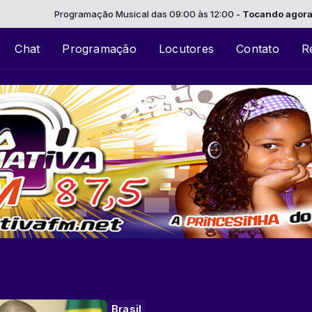
Programação Musical das 09:00 às 12:00 -
Tocando agora: Hi-Fi Inte
Chat
Programação
Locutores
Contato
R
Brasil