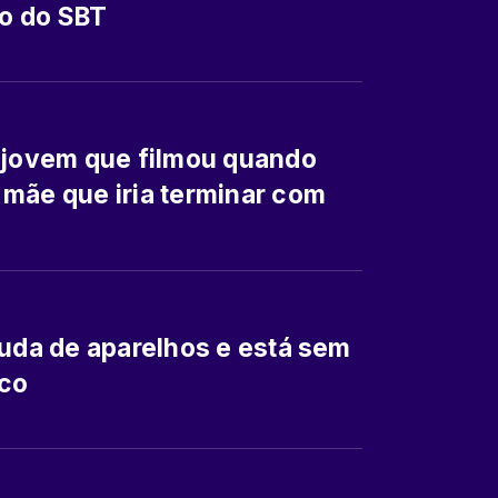
co do SBT
, jovem que filmou quando
mãe que iria terminar com
juda de aparelhos e está sem
ico