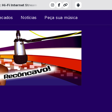
rnet Stream
ecados
Notícias
Peça sua música