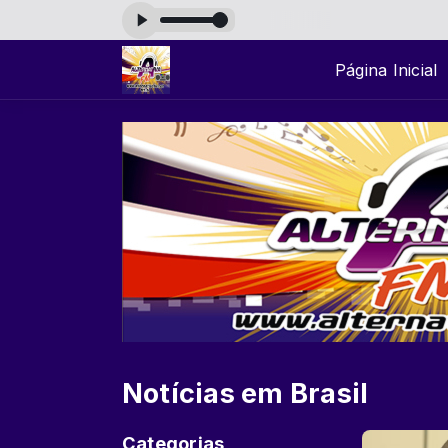
: Hi-Fi Internet Stream
Página Inicial
Notícias em Brasil
Categorias