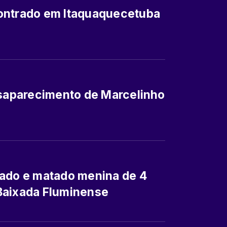
ontrado em Itaquaquecetuba
esaparecimento de Marcelinho
rado e matado menina de 4
Baixada Fluminense