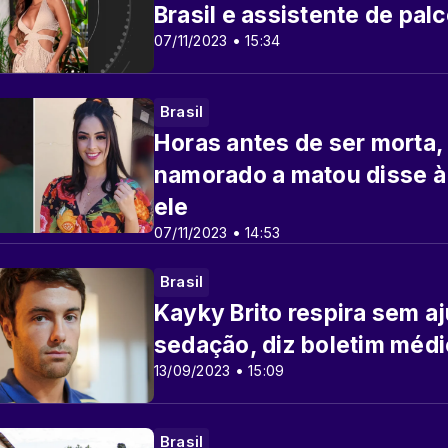
Brasil e assistente de pal
07/11/2023 • 15:34
Brasil
Horas antes de ser morta
namorado a matou disse à 
ele
07/11/2023 • 14:53
Brasil
Kayky Brito respira sem a
sedação, diz boletim méd
13/09/2023 • 15:09
Brasil