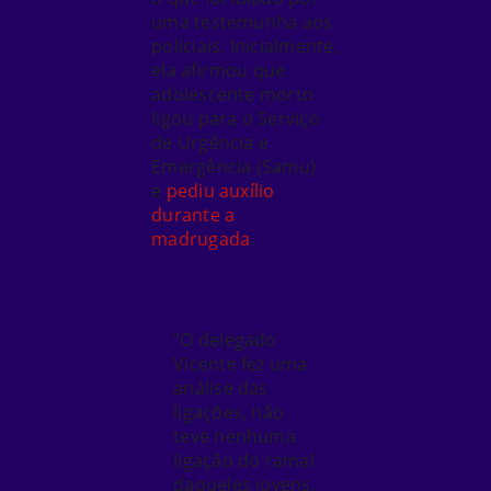
uma testemunha aos
policiais. Inicialmente,
ela afirmou que
adolescente morto
ligou para o Serviço
de Urgência e
Emergência (Samu)
e
pediu auxílio
durante a
madrugada
.
"O delegado
Vicente fez uma
análise das
ligações, não
teve nenhuma
ligação do ramal
daqueles jovens,