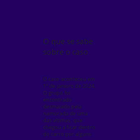
O que se sabe
sobre o caso
O caso aconteceu em
1º de janeiro de 2024.
O grupo foi
encontrado
desmaiado pela
namorada de uma
das vítimas, que
chegou a ficar dentro
do carro por alguns