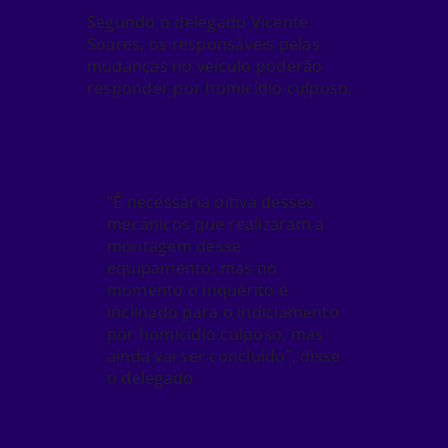
Segundo o delegado Vicente
Soares,
os responsáveis pelas
mudanças no veículo poderão
responder por homicídio culposo
.
"É necessária oitiva desses
mecânicos que realizaram a
montagem desse
equipamento, mas no
momento o inquérito é
inclinado para o
indiciamento
por homicídio culposo
, mas
ainda vai ser concluído”, disse
o delegado