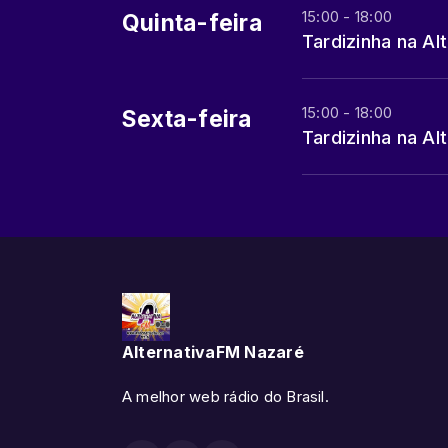
15:00 - 18:00
Quinta-feira
Tardizinha na Al
15:00 - 18:00
Sexta-feira
Tardizinha na Al
AlternativaFM Nazaré
A melhor web rádio do Brasil.