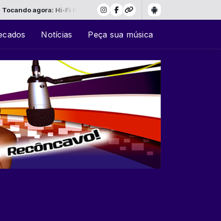
ndo agora: Hi-Fi Internet Stream
ecados
Notícias
Peça sua música