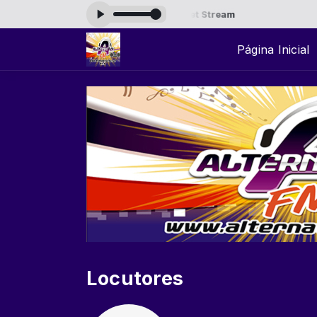
 08:00 -
Tocando agora: Hi-Fi Internet Stream
Página Inicial
Locutores